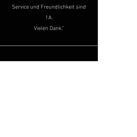
Service und Freundlichkeit sind
1A.
Vielen Dank."
Sascha H.
“
Super toller Service, top Qualität!
Genau diese Lücke, hat in der Szene
des historischen
Kulturgutes
gefehlt!