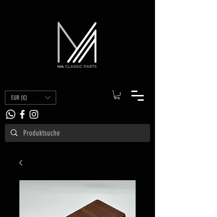
EUR (€)