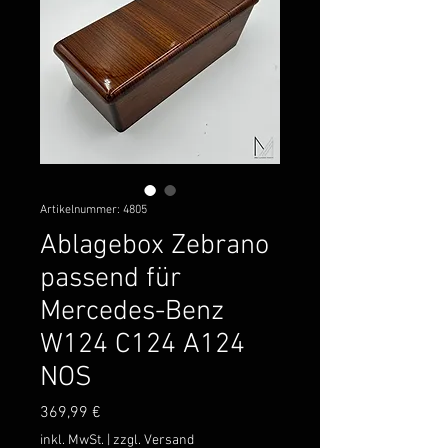
Artikelnummer: 4805
Ablagebox Zebrano
passend für
Mercedes-Benz
W124 C124 A124
NOS
Preis
369,99 €
inkl. MwSt.
|
zzgl. Versand