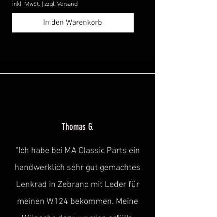
inkl. MwSt.
|
zzgl. Versand
inkl. MwSt.
In den Warenkorb
Thomas G.
“Ich habe bei MA Classic Parts ein
handwerklich sehr gut gemachtes
Lenkrad in Zebrano mit Leder für
meinen W124 bekommen. Meine