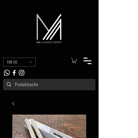
EUR (€)