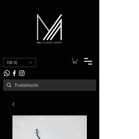
EUR (€)