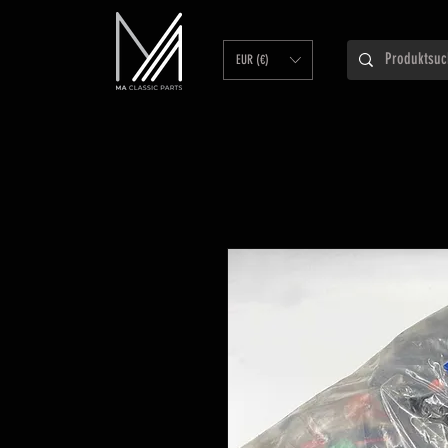
EUR (€)