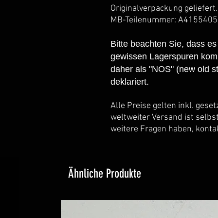
Originalverpackung geliefert.
MB-Teilenummer: A415540
Bitte beachten Sie, dass es
gewissen Lagerspuren komm
daher als "NOS" (new old st
deklariert.
Alle Preise gelten inkl. gese
weltweiter Versand ist selbs
weitere Fragen haben, kontak
Ähnliche Produkte