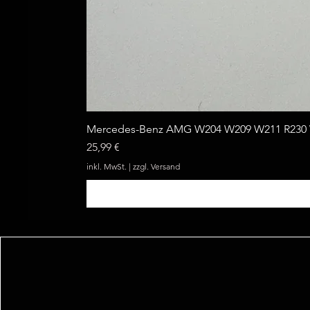
Mercedes-Benz AMG W204 W209 W211 R230 W
Preis
25,99 €
inkl. MwSt.
|
zzgl. Versand