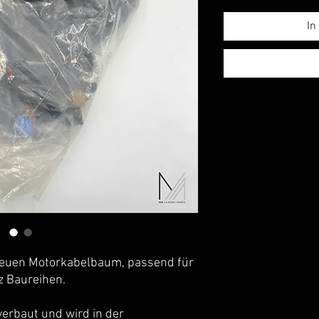
In
 neuen Motorkabelbaum, passend für
 Baureihen.
verbaut und wird in der