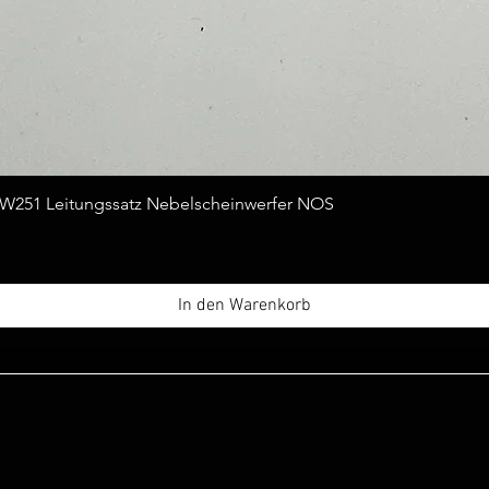
Schnellansicht
251 Leitungssatz Nebelscheinwerfer NOS
In den Warenkorb