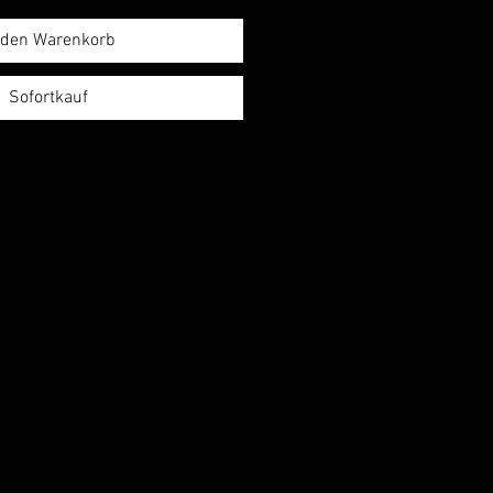
 den Warenkorb
Sofortkauf