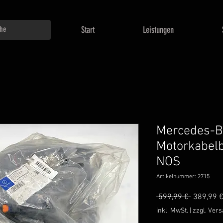
Start
Leistungen
Mercedes-B
Motorkabe
NOS
Artikelnummer: 2715
Standard
 599,99 € 
389,99 
inkl. MwSt.
|
zzgl. Ver