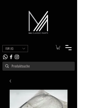
EUR (€)