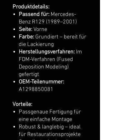
Produktdetails:
Passend für:
Mercedes-
Benz R129 (1989–2001)
Seite:
Vorne
Farbe:
Grundiert – bereit für
die Lackierung
Herstellungsverfahren:
Im
FDM-Verfahren (Fused
Deposition Modeling)
gefertigt
OEM-Teilenummer:
A1298850081
Vorteile:
Passgenaue Fertigung für
eine einfache Montage
Robust & langlebig – ideal
für Restaurationsprojekte