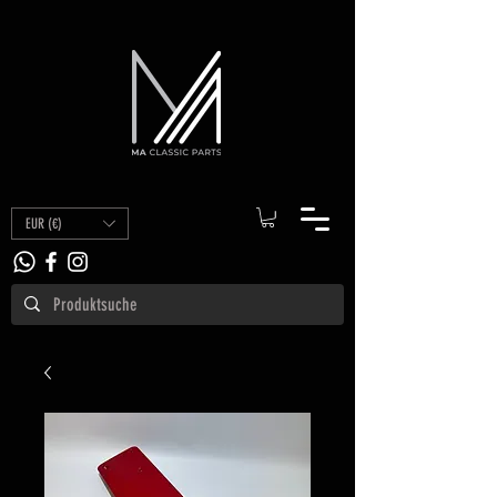
EUR (€)