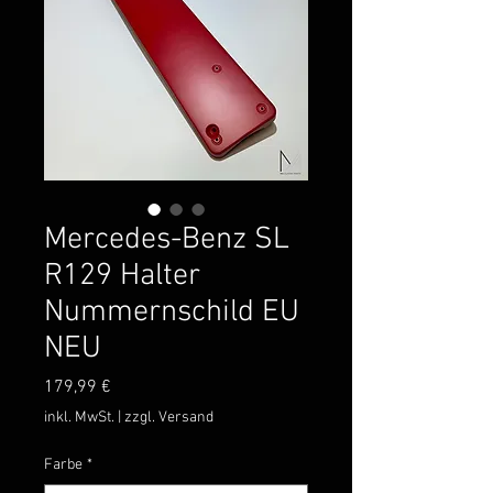
Mercedes-Benz SL
R129 Halter
Nummernschild EU
NEU
Preis
179,99 €
inkl. MwSt.
|
zzgl. Versand
Farbe
*