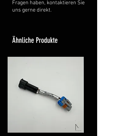
Fragen haben, kontaktieren Sie
uns gerne direkt.
Ähnliche Produkte