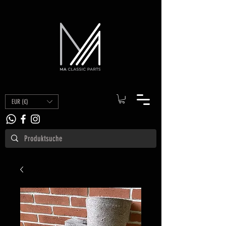
EUR (€)