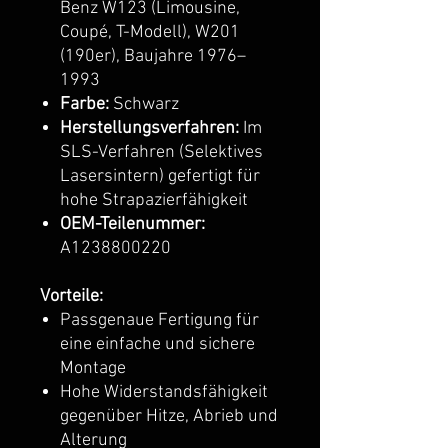
Benz W123 (Limousine,
Coupé, T-Modell), W201
(190er), Baujahre 1976–
1993
Farbe:
Schwarz
Herstellungsverfahren:
Im
SLS-Verfahren (Selektives
Lasersintern) gefertigt für
hohe Strapazierfähigkeit
OEM-Teilenummer:
A1238800220
Vorteile:
Passgenaue Fertigung für
eine einfache und sichere
Montage
Hohe Widerstandsfähigkeit
gegenüber Hitze, Abrieb und
Alterung