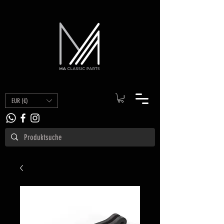
EUR (€)