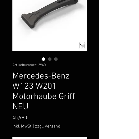
Artikelnummer: 2940
Mercedes-Benz
W123 W201
Motorhaube Griff
NEU
Preis
45,99 €
inkl. MwSt.
|
zzgl. Versand