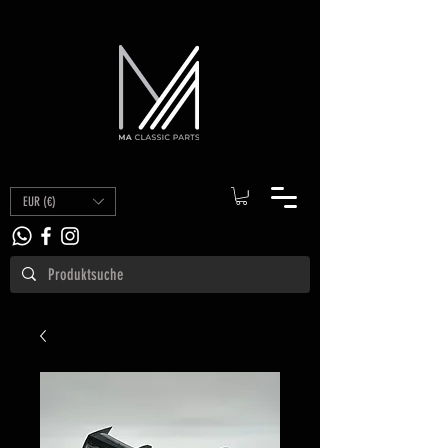
EUR (€)