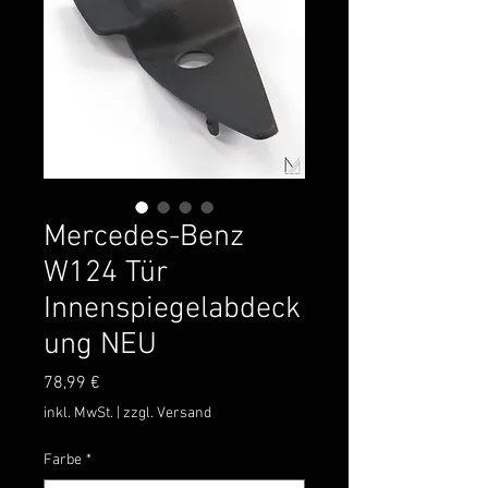
Mercedes-Benz
W124 Tür
Innenspiegelabdeck
ung NEU
Preis
78,99 €
inkl. MwSt.
|
zzgl. Versand
Farbe
*