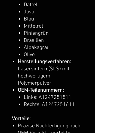
Dattel
Java
Blau
Mittelrot
Piniengrün
Brasilien
Alpakagrau
Olive
Herstellungsverfahren:
Lasersintern (SLS) mit
hochwertigem
Polymerpulver
OEM-Teilenummern:
Links: A1247251511
Rechts: A1247251611
Vorteile:
Präzise Nachfertigung nach