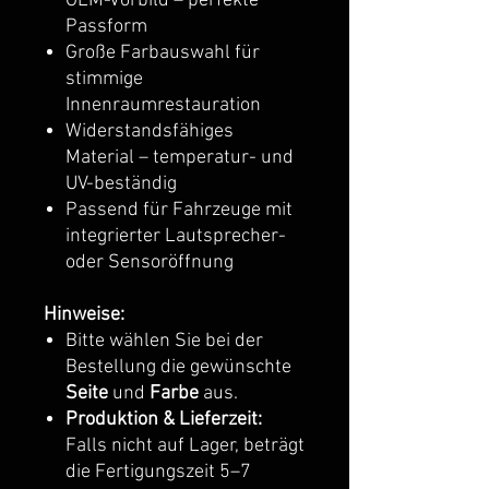
OEM-Vorbild – perfekte
Passform
Große Farbauswahl für
stimmige
Innenraumrestauration
Widerstandsfähiges
Material – temperatur- und
UV-beständig
Passend für Fahrzeuge mit
integrierter Lautsprecher-
oder Sensoröffnung
Hinweise:
Bitte wählen Sie bei der
Bestellung die gewünschte
Seite
und
Farbe
aus.
Produktion & Lieferzeit:
Falls nicht auf Lager, beträgt
die Fertigungszeit 5–7