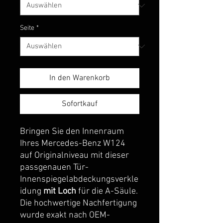
Seite
*
In den Warenkorb
Sofortkauf
Bringen Sie den Innenraum
Ihres Mercedes-Benz W124
auf Originalniveau mit dieser
passgenauen Tür-
Innenspiegelabdeckungsverkle
idung
mit Loch
für die A-Säule.
Die hochwertige Nachfertigung
wurde exakt nach OEM-