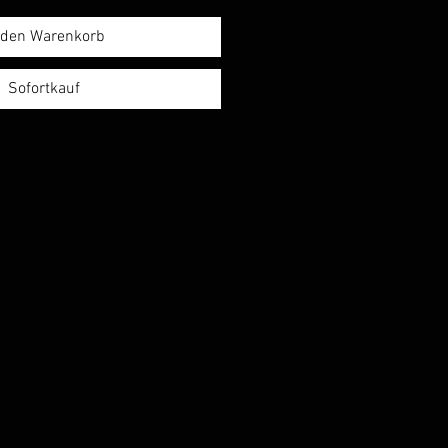
 den Warenkorb
Sofortkauf