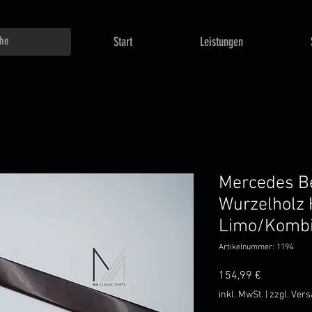
Start
Leistungen
Mercedes Be
Wurzelholz 
Limo/Komb
Artikelnummer: 1194
Preis
154,99 €
inkl. MwSt.
|
zzgl. Ver