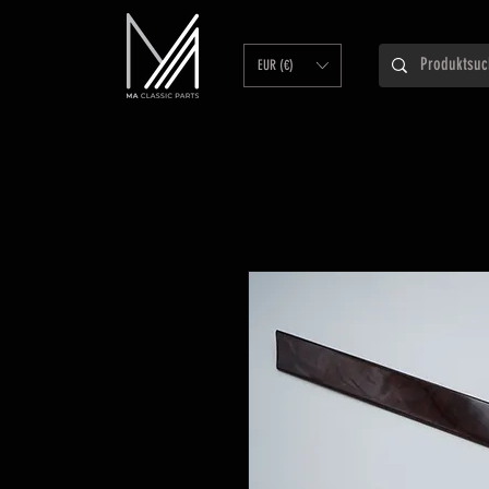
EUR (€)