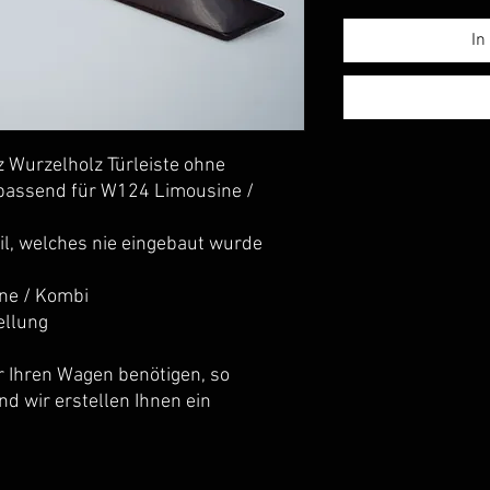
In
 Wurzelholz Türleiste ohne 
 passend für W124 Limousine / 
l, welches nie eingebaut wurde 
ne / Kombi
ellung
r Ihren Wagen benötigen, so 
d wir erstellen Ihnen ein 