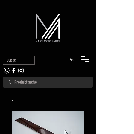
EUR (€)