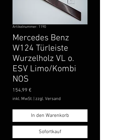
Artikelnummer: 1190
Mercedes Benz
W124 Türleiste
Wurzelholz VL o.
ESV Limo/Kombi
NOS
Preis
154,99 €
inkl. MwSt.
|
zzgl. Versand
In den Warenkorb
Sofortkauf