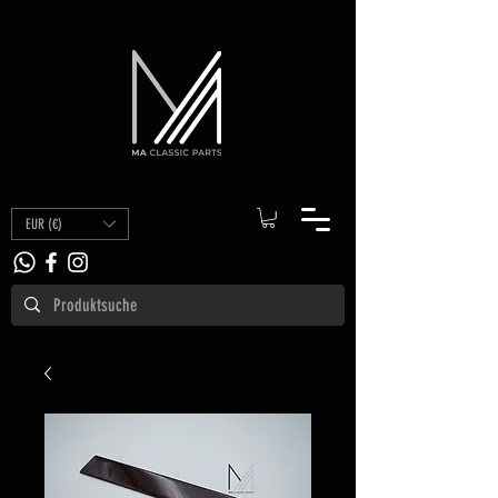
EUR (€)