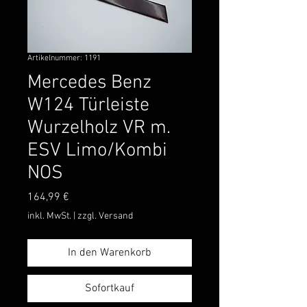
Artikelnummer: 1191
Mercedes Benz
W124 Türleiste
Wurzelholz VR m.
ESV Limo/Kombi
NOS
Preis
164,99 €
inkl. MwSt.
|
zzgl. Versand
In den Warenkorb
Sofortkauf