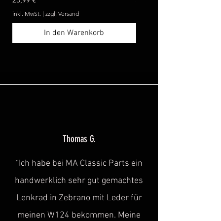
inkl. MwSt.
|
zzgl. Versand
inkl. MwSt.
In den Warenkorb
Thomas G.
“Ich habe bei MA Classic Parts ein
handwerklich sehr gut gemachtes
Lenkrad in Zebrano mit Leder für
meinen W124 bekommen. Meine