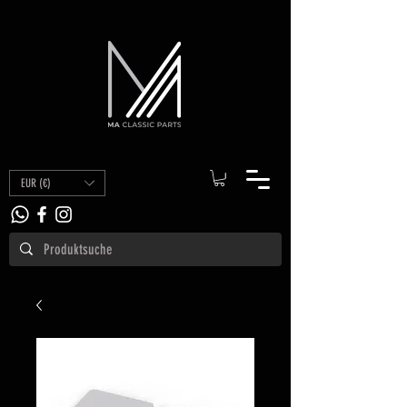
EUR (€)