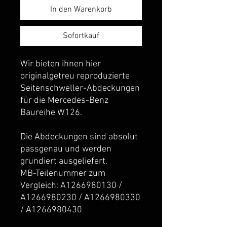
In den Warenkorb
Sofortkauf
Wir bieten ihnen hier
originalgetreu reproduzierte
Seitenschweller-Abdeckungen
für die Mercedes-Benz
Baureihe W126.
Die Abdeckungen sind absolut
passgenau und werden
grundiert ausgeliefert.
MB-Teilenummer zum
Vergleich: A1266980130 /
A1266980230 / A1266980330
/ A1266980430