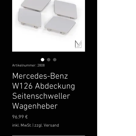
Artikelnummer: 2808
Mercedes-Benz
W126 Abdeckung
Seitenschweller
Wagenheber
Preis
96,99 €
inkl. MwSt.
|
zzgl. Versand