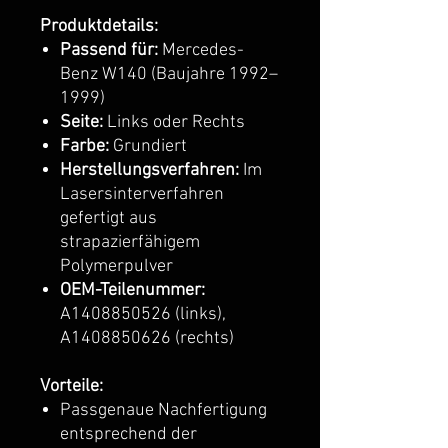
Produktdetails:
Passend für:
Mercedes-
Benz W140 (Baujahre 1992–
1999)
Seite:
Links oder Rechts
Farbe:
Grundiert
Herstellungsverfahren:
Im
Lasersinterverfahren
gefertigt aus
strapazierfähigem
Polymerpulver
OEM-Teilenummer:
A1408850526 (links),
A1408850626 (rechts)
Vorteile:
Passgenaue Nachfertigung
entsprechend der