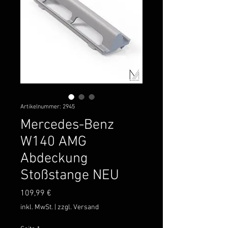
Artikelnummer: 2945
Mercedes-Benz
W140 AMG
Abdeckung
Stoßstange NEU
Preis
109,99 €
inkl. MwSt.
|
zzgl. Versand