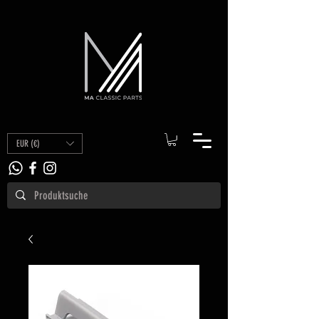
EUR (€)