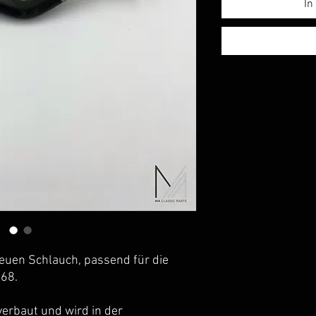
In
neuen Schlauch, passend für die
68.
verbaut und wird in der