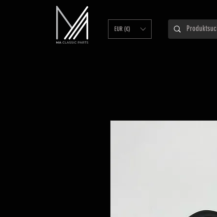
EUR (€)