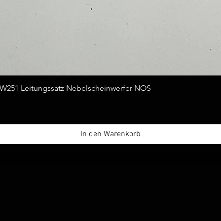
Schnellansicht
251 Leitungssatz Nebelscheinwerfer NOS
In den Warenkorb