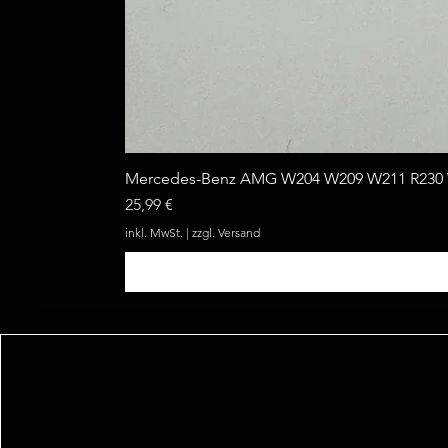
Mercedes-Benz AMG W204 W209 W211 R230 W
Preis
25,99 €
inkl. MwSt.
|
zzgl. Versand