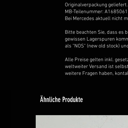
Originalverpackung geliefert.
MB-Teilenummer: A168506
Bei Mercedes aktuell nicht m
Bitte beachten Sie, dass es b
gewissen Lagerspuren komme
als "NOS" (new old stock) und
Alle Preise gelten inkl. gese
weltweiter Versand ist selbs
weitere Fragen haben, kontak
Ähnliche Produkte