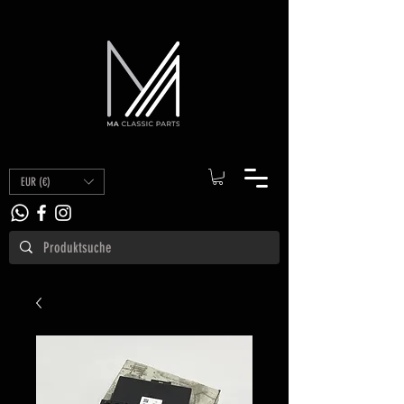
EUR (€)