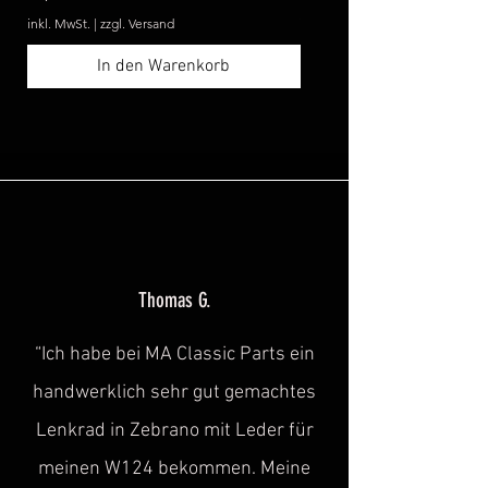
inkl. MwSt.
|
zzgl. Versand
inkl. MwSt.
In den Warenkorb
Thomas G.
“Ich habe bei MA Classic Parts ein
handwerklich sehr gut gemachtes
Lenkrad in Zebrano mit Leder für
meinen W124 bekommen. Meine