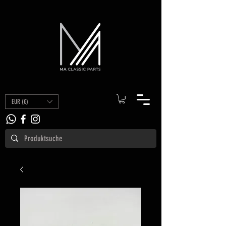
EUR (€)