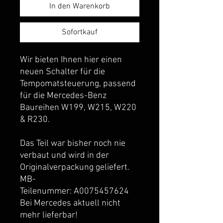
In den Warenkorb
Sofortkauf
Wir bieten Ihnen hier einen
neuen Schalter für die
Tempomatsteuerung, passend
für die Mercedes-Benz
Baureihen W199, W215, W220
& R230.
Das Teil war bisher noch nie
verbaut und wird in der
Originalverpackung geliefert.
MB-
Teilenummer: A0075457624
Bei Mercedes aktuell nicht
mehr lieferbar!