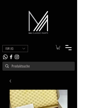
EUR (€)