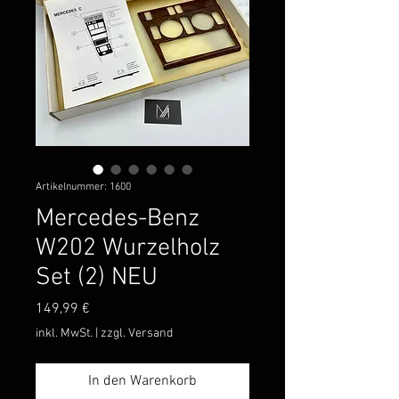
Artikelnummer: 1600
Mercedes-Benz
W202 Wurzelholz
Set (2) NEU
Preis
149,99 €
inkl. MwSt.
|
zzgl. Versand
In den Warenkorb