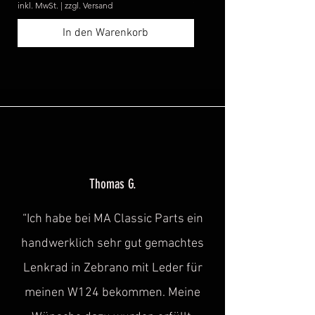
inkl. MwSt.
|
zzgl. Versand
inkl. MwSt.
In den Warenkorb
Thomas G.
“Ich habe bei MA Classic Parts ein
handwerklich sehr gut gemachtes
Lenkrad in Zebrano mit Leder für
meinen W124 bekommen. Meine