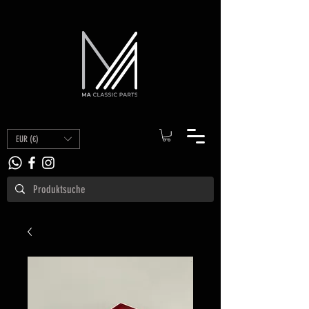
EUR (€)