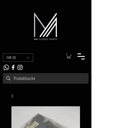
EUR (€)