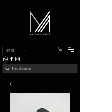
EUR (€)