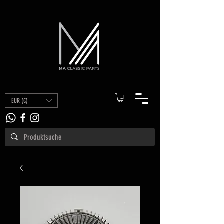
EUR (€)