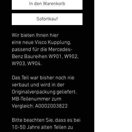
In den Warenkorb
Sofortkauf
Wir bieten Ihnen hier
eine neue Visco Kupplung,
passend für die Mercedes-
Benz Baureihen W901, W902,
W903, W904.
Das Teil war bisher noch nie
verbaut und wird in der
Originalverpackung geliefert.
MB-Teilenummer zum
Vergleich: A0002003822
Bitte beachten Sie, dass es bei
10-50 Jahre alten Teilen zu