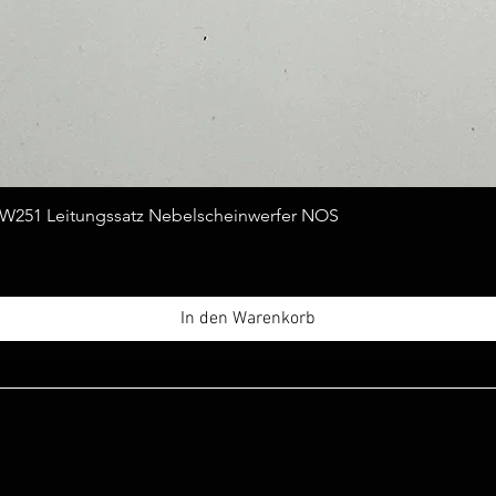
Schnellansicht
251 Leitungssatz Nebelscheinwerfer NOS
In den Warenkorb