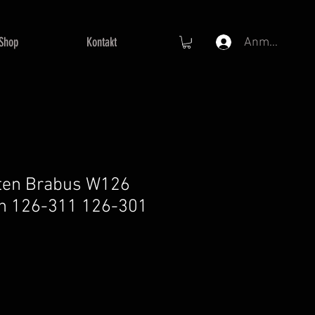
Shop
Kontakt
Anmelden
ten Brabus W126
en 126-311 126-301