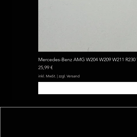
Mercedes-Benz AMG W204 W209 W211 R230 W
Preis
25,99 €
inkl. MwSt.
|
zzgl. Versand