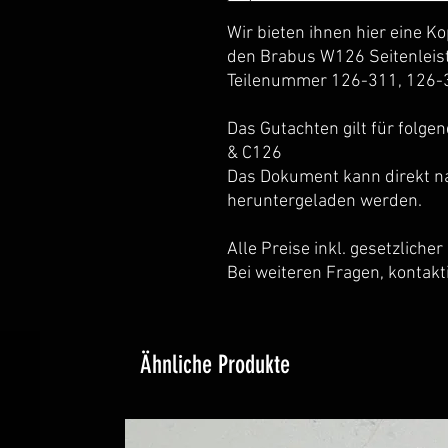
Wir bieten ihnen hier eine Ko
den Brabus W126 Seitenleist
Teilenummer 126-311, 126-
Das Gutachten gilt für folg
& C126
Das Dokument kann direkt na
heruntergeladen werden.
Alle Preise inkl. gesetzliche
Bei weiteren Fragen, kontakti
Ähnliche Produkte