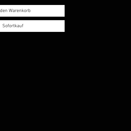
 den Warenkorb
Sofortkauf