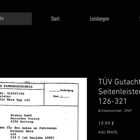
Start
Leistungen
TÜV Gutach
Seitenleist
126-321
Artikelnummer: 2969
Preis
19,99 €
inkl. MwSt.