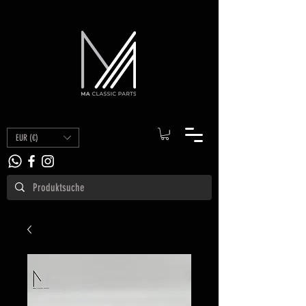
EUR (€)