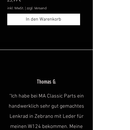
inkl. MwSt.
|
zzgl. Versand
inkl. MwSt.
In den Warenkorb
Thomas G.
“Ich habe bei MA Classic Parts ein
handwerklich sehr gut gemachtes
Lenkrad in Zebrano mit Leder für
meinen W124 bekommen. Meine