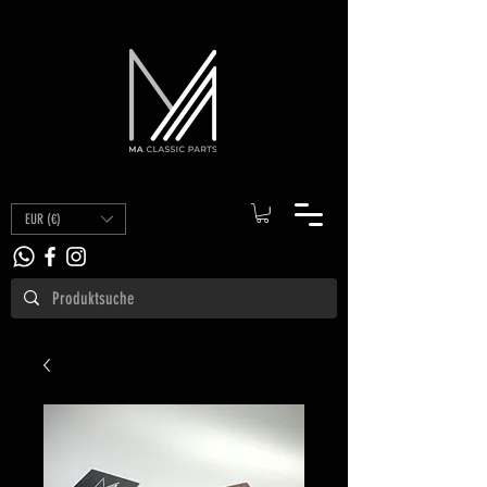
EUR (€)