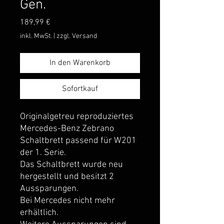
Gen.
Preis
189,99 €
inkl. MwSt.
|
zzgl. Versand
In den Warenkorb
Sofortkauf
Originalgetreu reproduziertes 
Mercedes-Benz Zebrano 
Schaltbrett passend für W201 
der 1. Serie.
Das Schaltbrett wurde neu 
hergestellt und besitzt 2 
Aussparungen.
Bei Mercedes nicht mehr 
erhältlich.