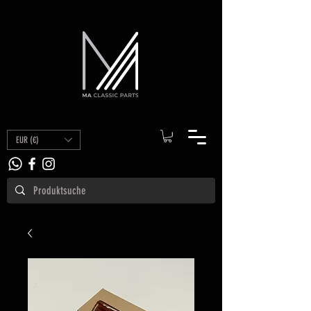
EUR (€)