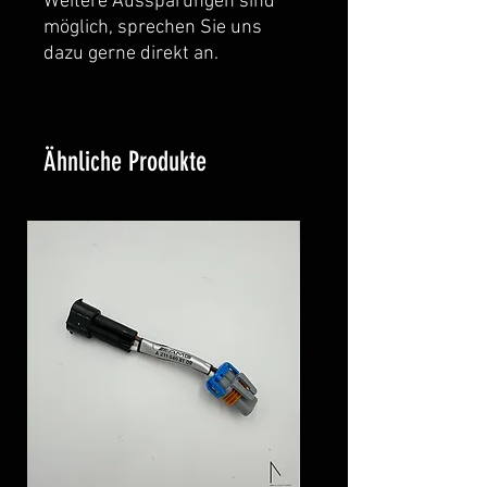
Weitere Aussparungen sind 
möglich, sprechen Sie uns 
dazu gerne direkt an.
Ähnliche Produkte