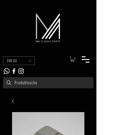
EUR (€)