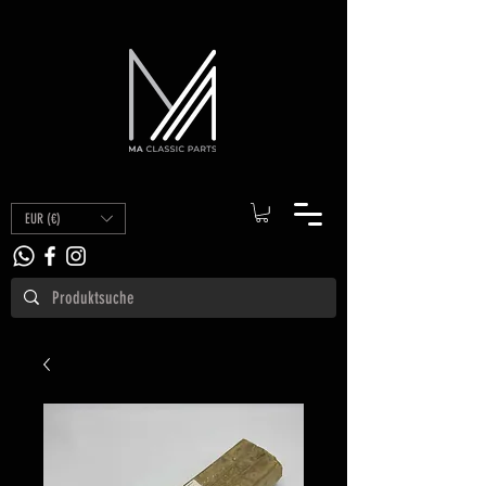
EUR (€)