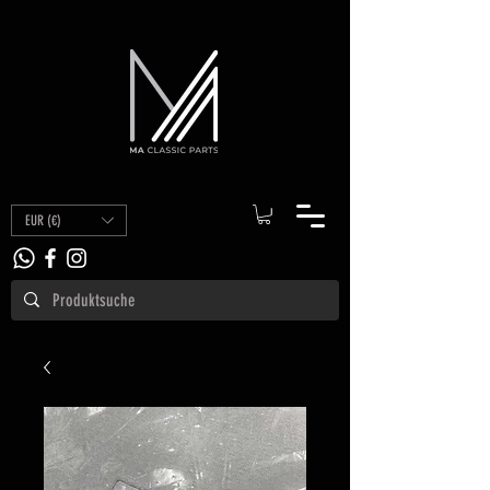
EUR (€)