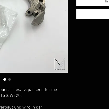
In
euen Teilesatz, passend für die
215 & W220.
verbaut und wird in der