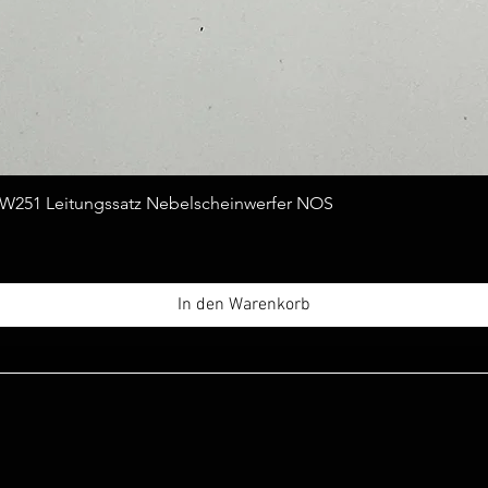
Schnellansicht
251 Leitungssatz Nebelscheinwerfer NOS
In den Warenkorb