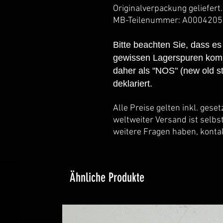
Originalverpackung geliefert.
MB-Teilenummer: A000420
Bitte beachten Sie, dass es
gewissen Lagerspuren komm
daher als "NOS" (new old st
deklariert.
Alle Preise gelten inkl. gese
weltweiter Versand ist selbs
weitere Fragen haben, kontak
Ähnliche Produkte