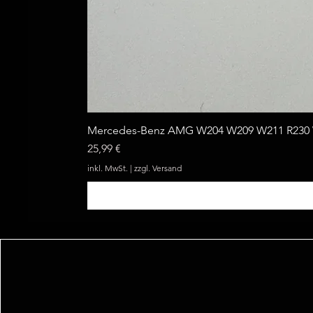
Mercedes-Benz AMG W204 W209 W211 R230 W
Preis
25,99 €
inkl. MwSt.
|
zzgl. Versand