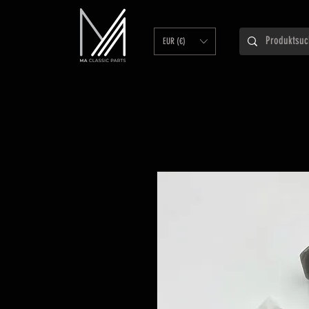
EUR (€)