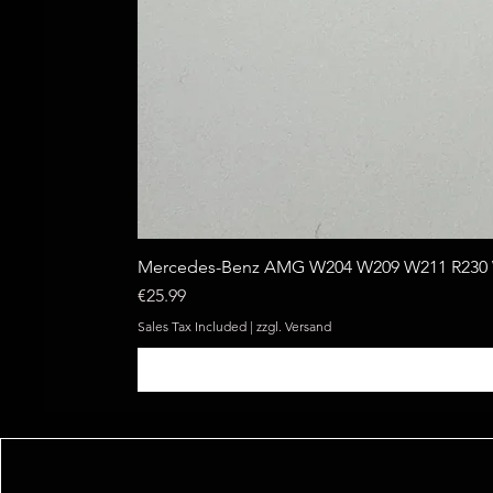
Mercedes-Benz AMG W204 W209 W211 R230 W
Price
€25.99
Sales Tax Included
|
zzgl. Versand