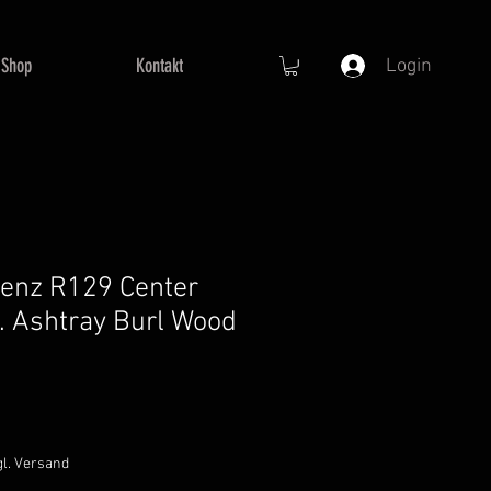
Shop
Kontakt
Login
enz R129 Center
l. Ashtray Burl Wood
gl. Versand