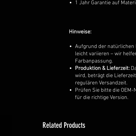
1 Jahr Garantie auf Mater
Hinweise:
Aufgrund der natürliche
leicht variieren – wir hel
Farbanpassung.
Produktion & Lieferzeit:
Da
wird, beträgt die Lieferzei
regulären Versandzeit.
Prüfen Sie bitte die OEM
für die richtige Version.
Related Products