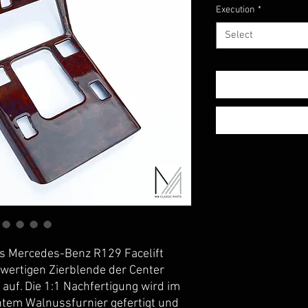
Execution
*
Select
res Mercedes-Benz R129 Facelift
wertigen Zierblende der Center
auf. Die 1:1 Nachfertigung wird im
htem Walnussfurnier gefertigt und