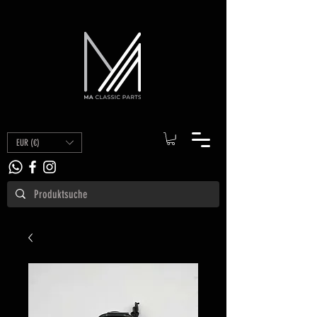
EUR (€)